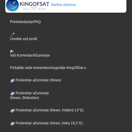
Startna stranica
Predstavljanje/FAQ
Uredite vaš profil
Vaš Komentar/Ažuriranje
Pošaljite vaše komentare/sugestije KingOfSat-u
Poslednje ažuriranje (News)
Poslednje ažuriranje
(News, Slobodan)
Poslednje ažuriranje (News, Hotbird 13°E)
Poslednje ažuriranje (News, Astra 19,2°E)