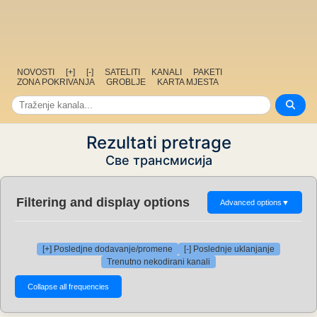
NOVOSTI
[+]
[-]
SATELITI
KANALI
PAKETI
ZONA POKRIVANJA
GROBLJE
KARTA MJESTA
Rezultati pretrage
Све трансмисија
Filtering and display options
Advanced options
▼
[+] Posledjne dodavanje/promene
[-] Poslednje uklanjanje
Trenutno nekodirani kanali