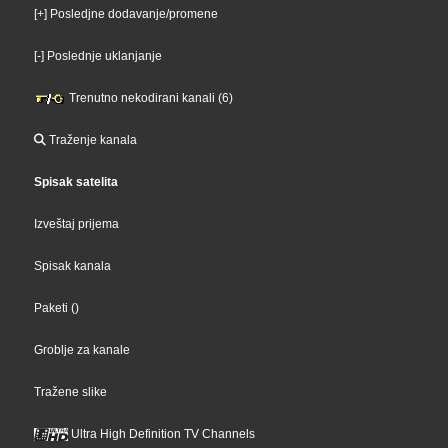
[+] Posledjne dodavanje/promene
[-] Poslednje uklanjanje
Trenutno nekodirani kanali (6)
Traženje kanala
Spisak satelita
Izveštaj prijema
Spisak kanala
Paketi
()
Groblje za kanale
Tražene slike
Ultra High Definition TV Channels