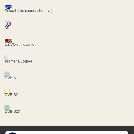
Prikaži slike (screenshot-ove)
3D
UŽIVO emitovanje
+
Promena Logo-a
DVB-S
DVB-S2
DVB-S2X