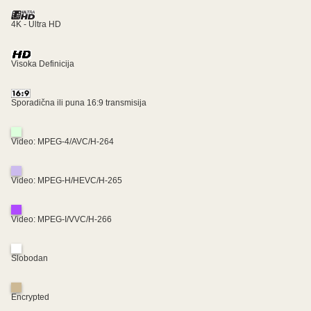
4K - Ultra HD
Visoka Definicija
Sporadična ili puna 16:9 transmisija
Video: MPEG-4/AVC/H-264
Video: MPEG-H/HEVC/H-265
Video: MPEG-I/VVC/H-266
Slobodan
Encrypted