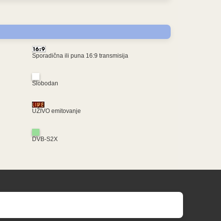
Sporadična ili puna 16:9 transmisija
Slobodan
UŽIVO emitovanje
DVB-S2X