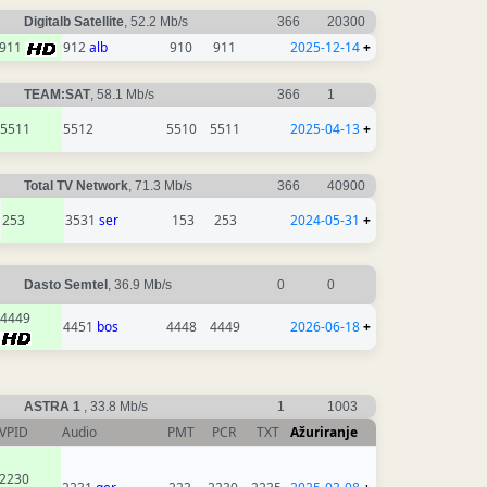
Digitalb Satellite
, 52.2 Mb/s
366
20300
911
912
alb
910
911
2025-12-14
+
TEAM:SAT
, 58.1 Mb/s
366
1
5511
5512
5510
5511
2025-04-13
+
Total TV Network
, 71.3 Mb/s
366
40900
253
3531
ser
153
253
2024-05-31
+
Dasto Semtel
, 36.9 Mb/s
0
0
4449
4451
bos
4448
4449
2026-06-18
+
ASTRA 1
, 33.8 Mb/s
1
1003
VPID
Audio
PMT
PCR
TXT
Ažuriranje
2230