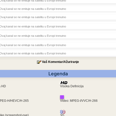
Ovaj kanal se ne emituje na satelitu u Evropi trenutno
Ovaj kanal se ne emituje na satelitu u Evropi trenutno
Ovaj kanal se ne emituje na satelitu u Evropi trenutno
Ovaj kanal se ne emituje na satelitu u Evropi trenutno
Ovaj kanal se ne emituje na satelitu u Evropi trenutno
Ovaj kanal se ne emituje na satelitu u Evropi trenutno
Ovaj kanal se ne emituje na satelitu u Evropi trenutno
Vaš Komentar/Ažuriranje
Legenda
ra HD
Visoka Definicija
MPEG-H/HEVC/H-265
Video: MPEG-I/VVC/H-266
like (screenshot-ove)
3D