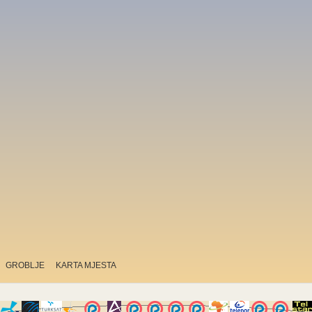
GROBLJE
KARTA MJESTA